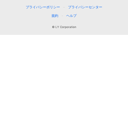
プライバシーポリシー
プライバシーセンター
規約
ヘルプ
© LY Corporation