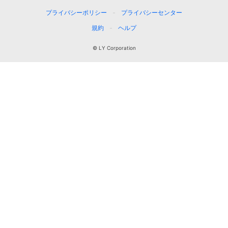
プライバシーポリシー
プライバシーセンター
規約
ヘルプ
© LY Corporation