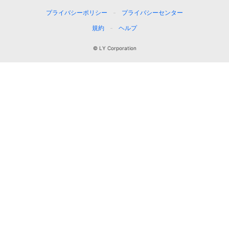
プライバシーポリシー
プライバシーセンター
規約
ヘルプ
© LY Corporation