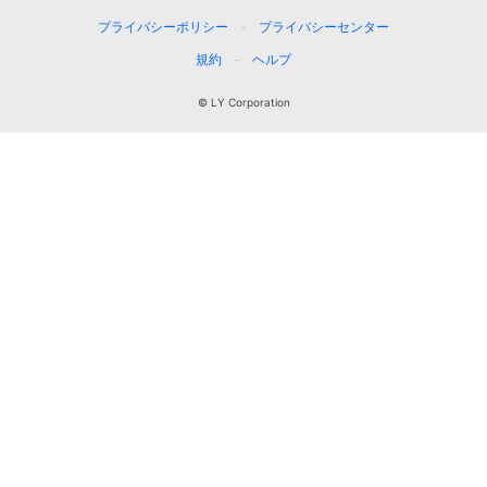
プライバシーポリシー
プライバシーセンター
規約
ヘルプ
© LY Corporation