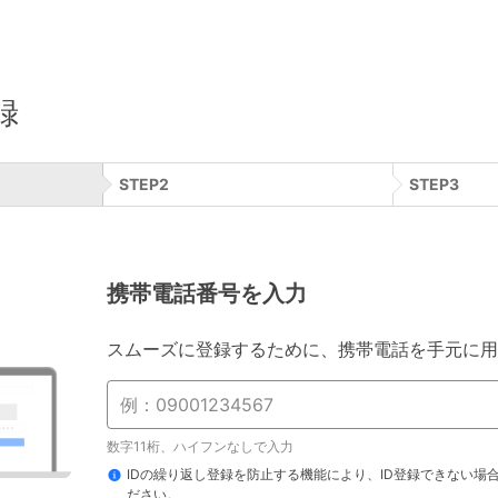
録
STEP
2
STEP
3
携帯電話番号を入力
スムーズに登録するために、携帯電話を手元に用
数字11桁、ハイフンなしで入力
IDの繰り返し登録を防止する機能により、ID登録できない場
ださい。