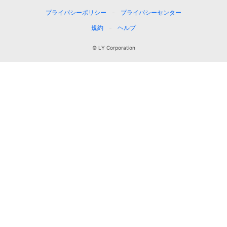
プライバシーポリシー
プライバシーセンター
規約
ヘルプ
© LY Corporation