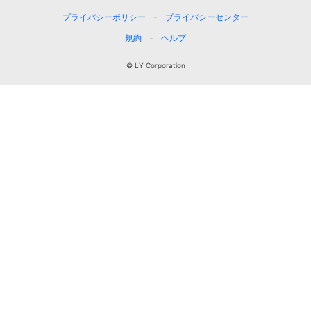
プライバシーポリシー
プライバシーセンター
規約
ヘルプ
© LY Corporation