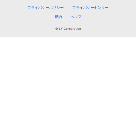
プライバシーポリシー
プライバシーセンター
規約
ヘルプ
© LY Corporation