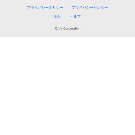
プライバシーポリシー
プライバシーセンター
規約
ヘルプ
© LY Corporation