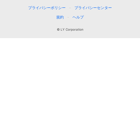
プライバシーポリシー
プライバシーセンター
規約
ヘルプ
© LY Corporation