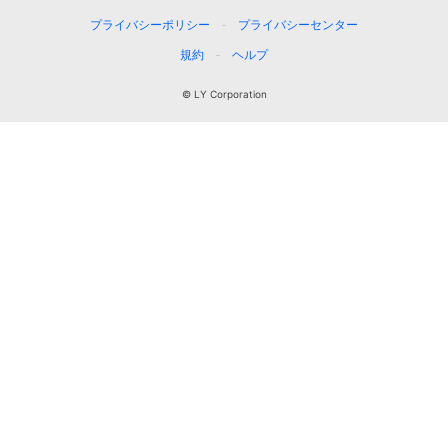
プライバシーポリシー
プライバシーセンター
規約
ヘルプ
© LY Corporation