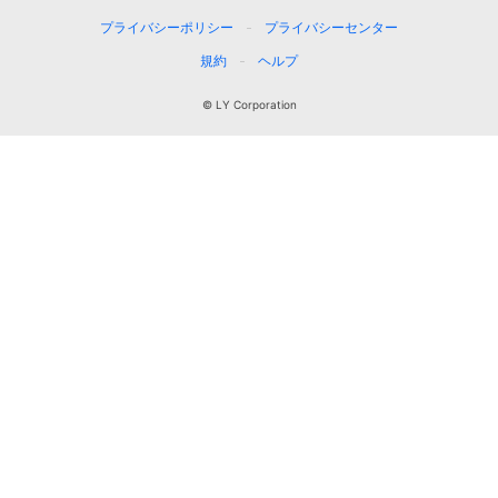
プライバシーポリシー
プライバシーセンター
規約
ヘルプ
© LY Corporation