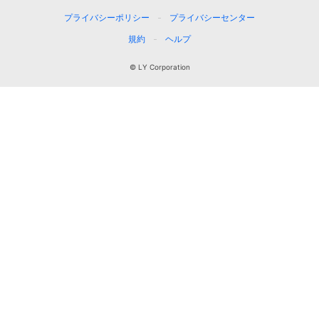
プライバシーポリシー
プライバシーセンター
規約
ヘルプ
© LY Corporation