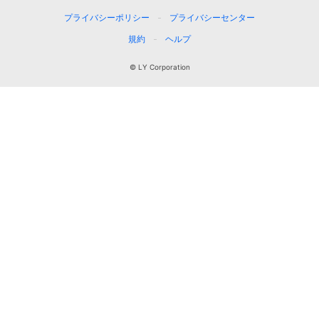
プライバシーポリシー
プライバシーセンター
規約
ヘルプ
© LY Corporation