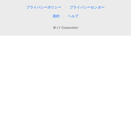
プライバシーポリシー
プライバシーセンター
規約
ヘルプ
© LY Corporation