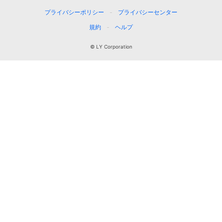
プライバシーポリシー
プライバシーセンター
規約
ヘルプ
© LY Corporation