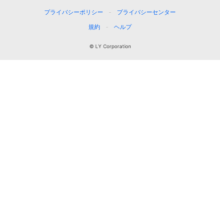
プライバシーポリシー
プライバシーセンター
規約
ヘルプ
© LY Corporation