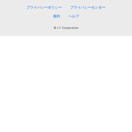
プライバシーポリシー
プライバシーセンター
規約
ヘルプ
© LY Corporation