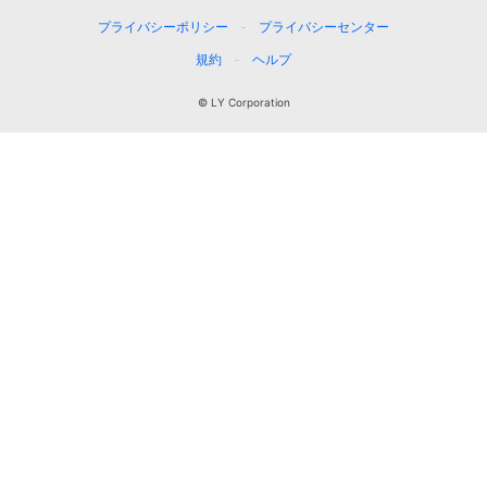
プライバシーポリシー
プライバシーセンター
規約
ヘルプ
© LY Corporation