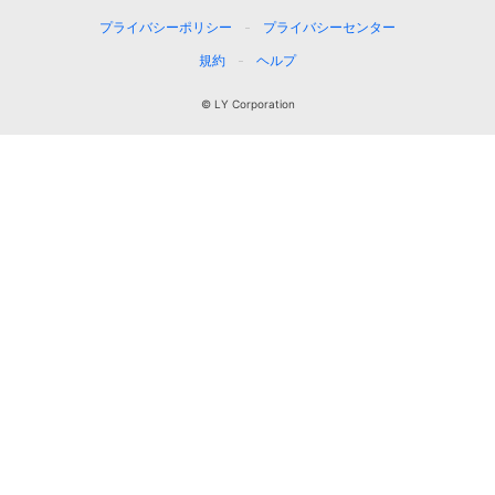
プライバシーポリシー
プライバシーセンター
規約
ヘルプ
© LY Corporation