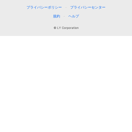
プライバシーポリシー
プライバシーセンター
規約
ヘルプ
© LY Corporation