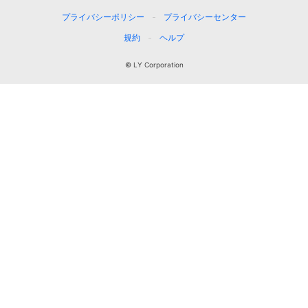
プライバシーポリシー
プライバシーセンター
規約
ヘルプ
© LY Corporation