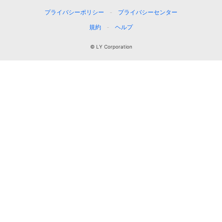
プライバシーポリシー
プライバシーセンター
規約
ヘルプ
© LY Corporation