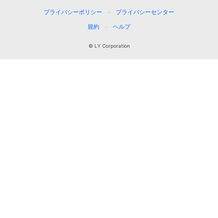
プライバシーポリシー
プライバシーセンター
規約
ヘルプ
© LY Corporation