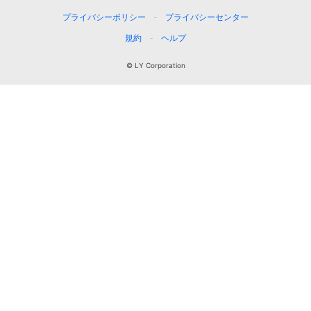
プライバシーポリシー
プライバシーセンター
規約
ヘルプ
© LY Corporation