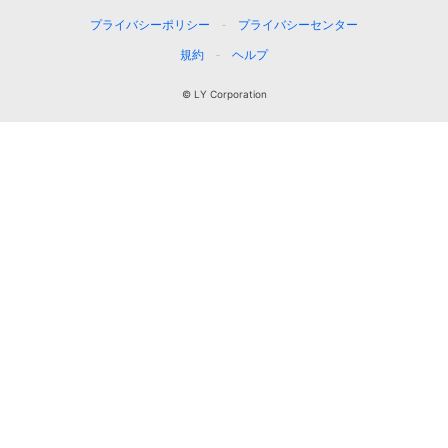
プライバシーポリシー
プライバシーセンター
規約
ヘルプ
© LY Corporation