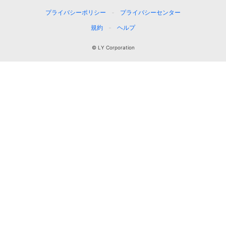
プライバシーポリシー
プライバシーセンター
規約
ヘルプ
© LY Corporation