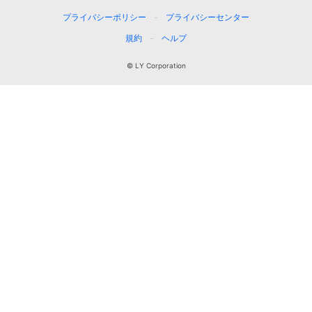
プライバシーポリシー
プライバシーセンター
規約
ヘルプ
© LY Corporation