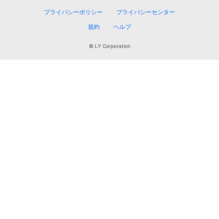
プライバシーポリシー
プライバシーセンター
規約
ヘルプ
© LY Corporation