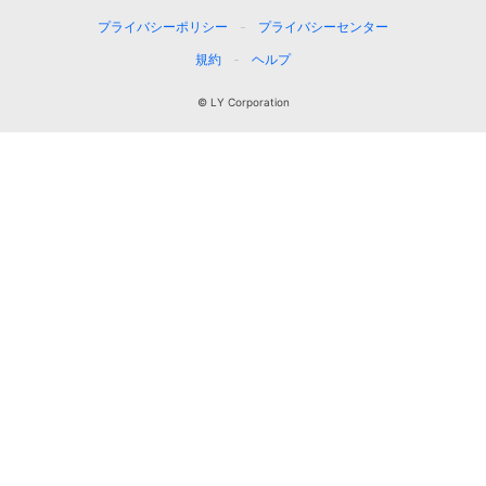
プライバシーポリシー
プライバシーセンター
規約
ヘルプ
© LY Corporation