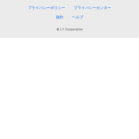
プライバシーポリシー
プライバシーセンター
規約
ヘルプ
© LY Corporation