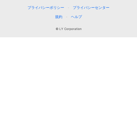
プライバシーポリシー
プライバシーセンター
規約
ヘルプ
© LY Corporation