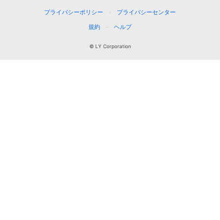
プライバシーポリシー
プライバシーセンター
規約
ヘルプ
© LY Corporation