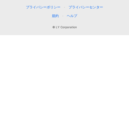
プライバシーポリシー
プライバシーセンター
規約
ヘルプ
© LY Corporation