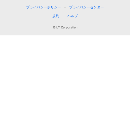
プライバシーポリシー
プライバシーセンター
規約
ヘルプ
© LY Corporation