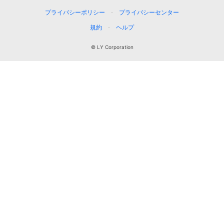
プライバシーポリシー
プライバシーセンター
規約
ヘルプ
© LY Corporation