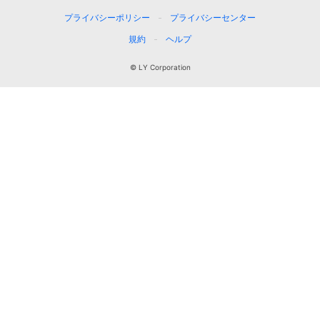
プライバシーポリシー
プライバシーセンター
規約
ヘルプ
© LY Corporation