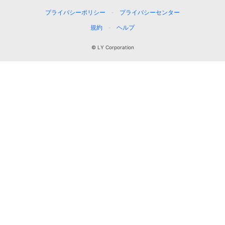
プライバシーポリシー
プライバシーセンター
規約
ヘルプ
© LY Corporation