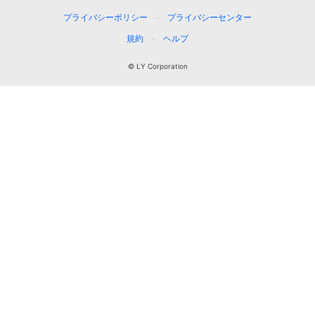
プライバシーポリシー
プライバシーセンター
規約
ヘルプ
© LY Corporation