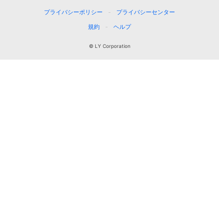
プライバシーポリシー
プライバシーセンター
規約
ヘルプ
© LY Corporation