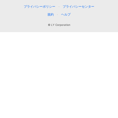
プライバシーポリシー
プライバシーセンター
規約
ヘルプ
© LY Corporation