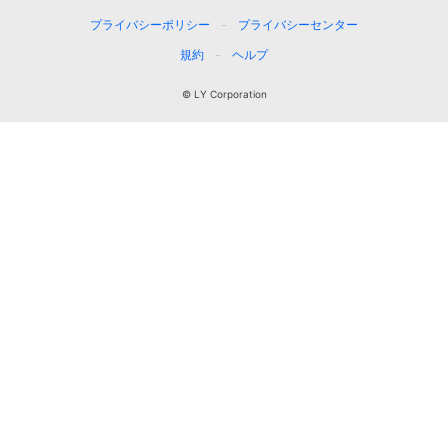
プライバシーポリシー
プライバシーセンター
規約
ヘルプ
© LY Corporation