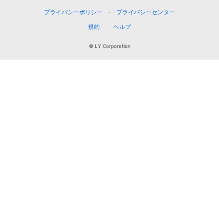
プライバシーポリシー
プライバシーセンター
規約
ヘルプ
© LY Corporation