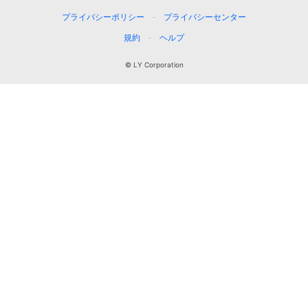
プライバシーポリシー
プライバシーセンター
規約
ヘルプ
© LY Corporation