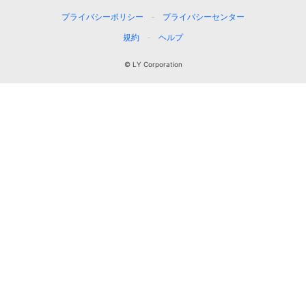
プライバシーポリシー
プライバシーセンター
規約
ヘルプ
© LY Corporation