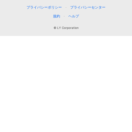
プライバシーポリシー
プライバシーセンター
規約
ヘルプ
© LY Corporation