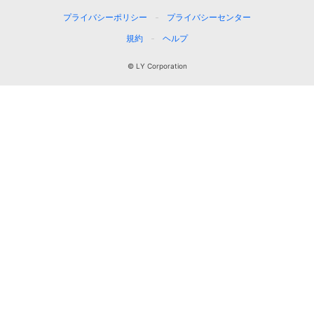
プライバシーポリシー
プライバシーセンター
規約
ヘルプ
© LY Corporation