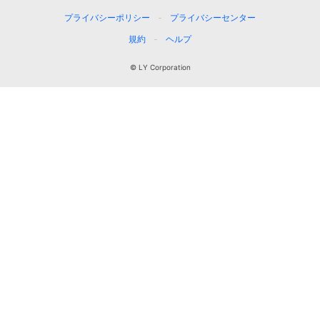
プライバシーポリシー
プライバシーセンター
規約
ヘルプ
© LY Corporation