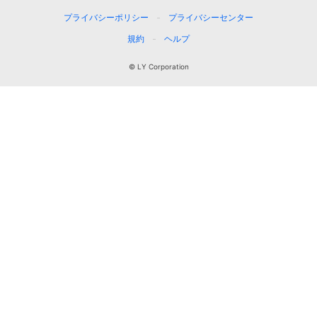
プライバシーポリシー
プライバシーセンター
規約
ヘルプ
© LY Corporation