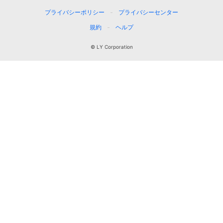
プライバシーポリシー
プライバシーセンター
規約
ヘルプ
© LY Corporation